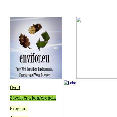
Úvod
Záverečná konferencia
Program