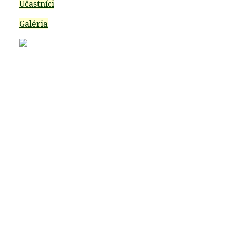
Účastníci
Galéria