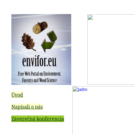
Úvod
Napísali o nás
Záverečná konferencia